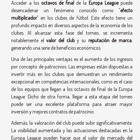
Acceder a los
octavos de final
de la
Europa League
puede
desencadenar un fenómeno conocido como "
efecto
multiplicador
" en los clubes de fútbol. Este efecto tiene un
profundo impacto en diversos aspectos de la economía de los
clubes. Al alcanzar esta fase del torneo, se incrementa
notablemente el
valor del club
y su
reputación de marca
,
generando una serie de beneficios económicos.
Una de las principales ventajas es el aumento de los ingresos
por concepto de patrocinios. Las empresas están dispuestas a
invertir más en los clubes que demuestran un rendimiento
excepcional en competencias internacionales, como es el caso
de los equipos que llegan a los octavos de final de la Europa
League. Dicho de otra forma, llegar a esta etapa del torneo
puede ser una excelente plataforma para atraer mayor
inversión y mejores contratos de patrocinio.
Además, la valoración del club puede subir significativamente.
La visibilidad aumentada y las actuaciones destacadas en la
Europa League pueden hacer que el valor de mercado del