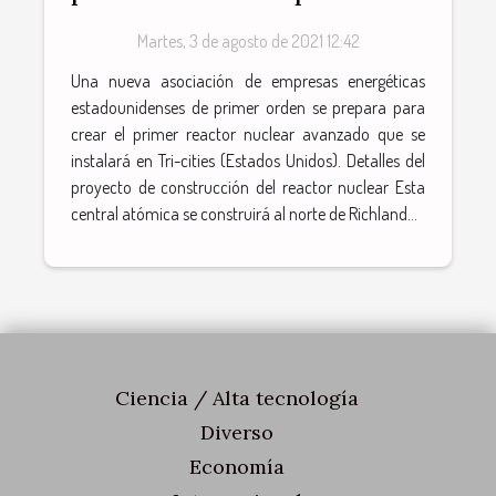
reactor nuclear avanzado
Martes, 3 de agosto de 2021 12:42
del país
Una nueva asociación de empresas energéticas
estadounidenses de primer orden se prepara para
crear el primer reactor nuclear avanzado que se
instalará en Tri-cities (Estados Unidos). Detalles del
proyecto de construcción del reactor nuclear Esta
central atómica se construirá al norte de Richland...
Ciencia / Alta tecnología
Diverso
Economía