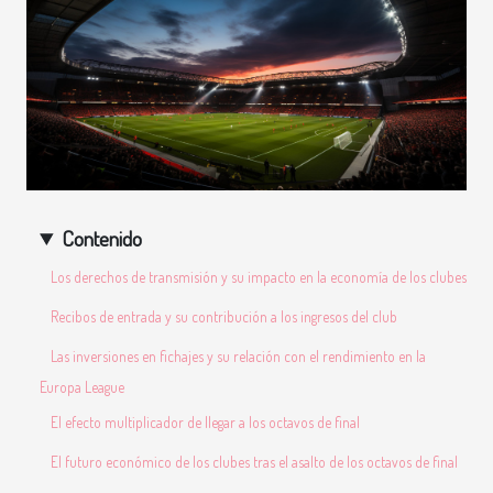
Contenido
Los derechos de transmisión y su impacto en la economía de los clubes
Recibos de entrada y su contribución a los ingresos del club
Las inversiones en fichajes y su relación con el rendimiento en la
Europa League
El efecto multiplicador de llegar a los octavos de final
El futuro económico de los clubes tras el asalto de los octavos de final