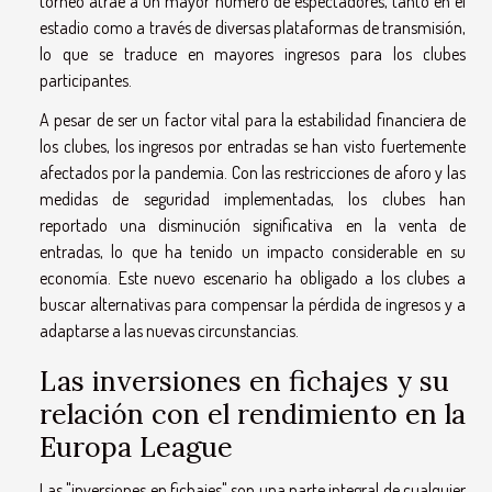
torneo atrae a un mayor número de espectadores, tanto en el
estadio como a través de diversas plataformas de transmisión,
lo que se traduce en mayores ingresos para los clubes
participantes.
A pesar de ser un factor vital para la estabilidad financiera de
los clubes, los ingresos por entradas se han visto fuertemente
afectados por la pandemia. Con las restricciones de aforo y las
medidas de seguridad implementadas, los clubes han
reportado una disminución significativa en la venta de
entradas, lo que ha tenido un impacto considerable en su
economía. Este nuevo escenario ha obligado a los clubes a
buscar alternativas para compensar la pérdida de ingresos y a
adaptarse a las nuevas circunstancias.
Las inversiones en fichajes y su
relación con el rendimiento en la
Europa League
Las "inversiones en fichajes" son una parte integral de cualquier